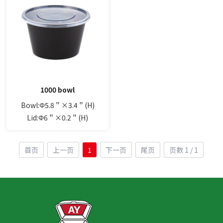
1000 bowl
Bowl:Φ5.8＂×3.4＂(H)
Lid:Φ6＂×0.2＂(H)
首页
上一页
1
下一页
尾页
页数 1 / 1