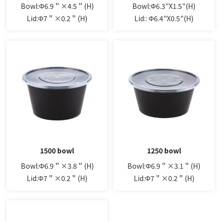
Bowl:Φ6.9＂×4.5＂(H)
Bowl:Φ6.3"X1.5"(H)
Lid:Φ7＂×0.2＂(H)
Lid:: Φ6.4"X0.5"(H)
1500 bowl
1250 bowl
Bowl:Φ6.9＂×3.8＂(H)
Bowl:Φ6.9＂×3.1＂(H)
Lid:Φ7＂×0.2＂(H)
Lid:Φ7＂×0.2＂(H)