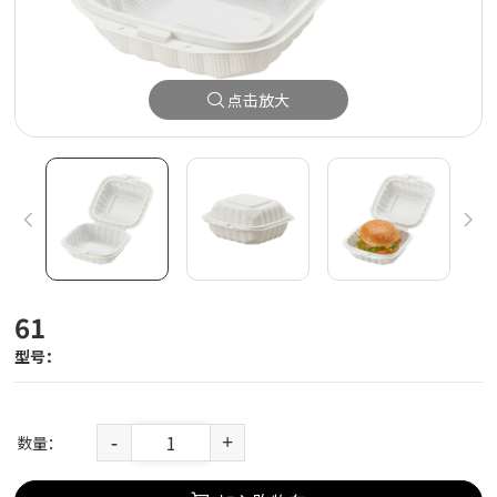
点击放大
61
型号：
数量：
-
+