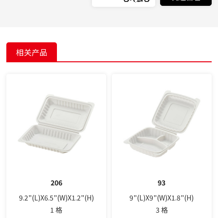
相关产品
206
93
9.2"(L)X6.5"(W)X1.2"(H)
9"(L)X9"(W)X1.8"(H)
1 格
3 格