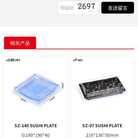
相关产品
SZ-140 SUSHI PLATE
SZ-07 SUSHI PLATE
G:190*190*40
216*136*50mm