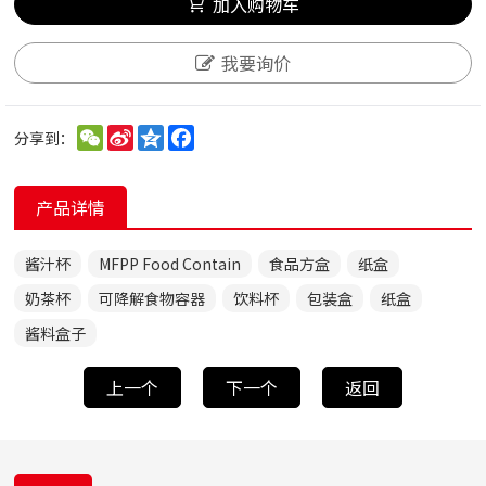
加入购物车
我要询价
WeChat
Sina
Qzone
Facebook
分享到：
Weibo
产品详情
酱汁杯
MFPP Food Contain
食品方盒
纸盒
奶茶杯
可降解食物容器
饮料杯
包装盒
纸盒
酱料盒子
上一个
下一个
返回